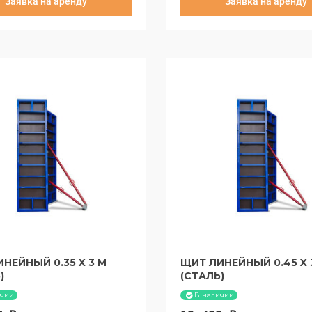
Заявка на аренду
Заявка на аренду
уток:
435,6 руб
за 30 суток:
544,5 руб
НЕЙНЫЙ 0.35 X 3 М
ЩИТ ЛИНЕЙНЫЙ 0.45 X 
)
(СТАЛЬ)
ичии
В наличии