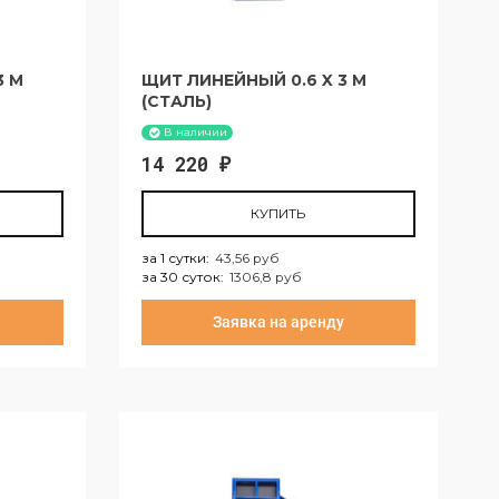
3 М
ЩИТ ЛИНЕЙНЫЙ 0.6 X 3 М
(СТАЛЬ)
В наличии
14 220
₽
КУПИТЬ
за 1 сутки
:
43,56 руб
за 30 суток
:
1306,8 руб
за 1 сутки:
43,56 руб
Заявка на аренду
б
за 30 суток:
1306,8 руб