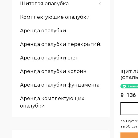
Щитовая опалубка
Комплектующие опалубки
Аренда опалубки
Аренда опалубки перекрытий
Аренда опалубки стен
Аренда опалубки колонн
ЩИТ ЛИ
(СТАЛЬ
Аренда опалубки фундамента
В нал
9 13
Аренда комплектующих
опалубки
за 1 сутк
за 30 су
за 1 су