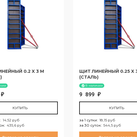
НЕЙНЫЙ 0.2 X 3 М
ЩИТ ЛИНЕЙНЫЙ 0.25 X 
)
(СТАЛЬ)
ичии
В наличии
6
9 899
₽
₽
КУПИТЬ
КУПИТЬ
и
:
14,52 руб
за 1 сутки
:
18,15 руб
ток
:
435,6 руб
за 30 суток
:
544,5 руб
тки:
14,52 руб
за 1 сутки:
18,15 руб