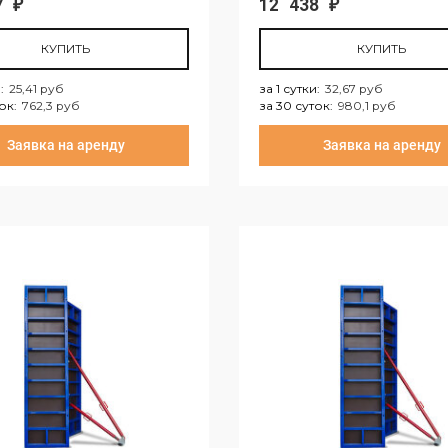
37
12 438
₽
₽
КУПИТЬ
КУПИТЬ
и
:
25,41 руб
за 1 сутки
:
32,67 руб
ток
:
762,3 руб
за 30 суток
:
980,1 руб
тки:
25,41 руб
за 1 сутки:
32,67 руб
Заявка на аренду
Заявка на аренду
уток:
762,3 руб
за 30 суток:
980,1 руб