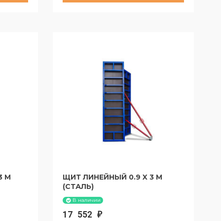
б
за 30 суток:
1633,5 руб
3 М
ЩИТ ЛИНЕЙНЫЙ 0.9 X 3 М
(СТАЛЬ)
В наличии
17 552
₽