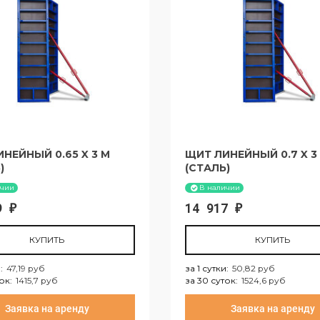
НЕЙНЫЙ 0.65 X 3 М
ЩИТ ЛИНЕЙНЫЙ 0.7 X 3
)
(СТАЛЬ)
ичии
В наличии
69
14 917
₽
₽
КУПИТЬ
КУПИТЬ
и
:
47,19 руб
за 1 сутки
:
50,82 руб
ток
:
1415,7 руб
за 30 суток
:
1524,6 руб
тки:
47,19 руб
за 1 сутки:
50,82 руб
Заявка на аренду
Заявка на аренду