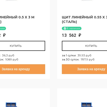
НЕЙНЫЙ 0.5 X 3 М
ЩИТ ЛИНЕЙНЫЙ 0.55 X 
)
(СТАЛЬ)
ичии
В наличии
02
13 562
₽
₽
КУПИТЬ
КУПИТЬ
и
:
36,3 руб
за 1 сутки
:
39,93 руб
ток
:
1089 руб
за 30 суток
:
1197,9 руб
тки:
36,3 руб
за 1 сутки:
39,93 руб
Заявка на аренду
Заявка на аренду
уток:
1089 руб
за 30 суток:
1197,9 ру