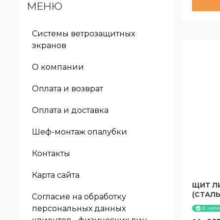
МЕНЮ
за 30 с
Системы ветрозащитных
экранов
О компании
Оплата и возврат
Оплата и доставка
Шеф-монтаж опалубки
Контакты
Карта сайта
ЩИТ ЛИ
(СТАЛЬ
Согласие на обработку
персональных данных
В нал