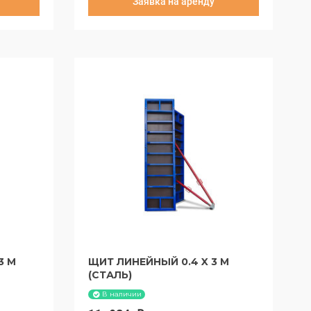
Заявка на аренду
за 30 суток:
653,4 руб
3 М
ЩИТ ЛИНЕЙНЫЙ 0.4 X 3 М
(СТАЛЬ)
В наличии