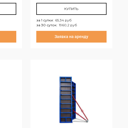
КУПИТЬ
за 1 сутки
:
65,34 руб
за 30 суток
:
1960,2 руб
за 1 сутки:
65,34 руб
Заявка на аренду
за 30 суток:
1960,2 руб