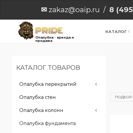
✉
zakaz@oaip.ru /
8 (495
КАТАЛОГ
Опалубка - аренда и
продажа
КАТАЛОГ ТОВАРОВ
Опалубка перекрытий
Опалубка стен
ПОДБОР 
Опалубка колонн
Опалубка фундамента