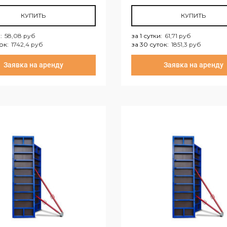
КУПИТЬ
КУПИТЬ
и
:
58,08 руб
за 1 сутки
:
61,71 руб
ток
:
1742,4 руб
за 30 суток
:
1851,3 руб
тки:
58,08 руб
за 1 сутки:
61,71 руб
Заявка на аренду
Заявка на аренду
уток:
1742,4 руб
за 30 суток:
1851,3 руб