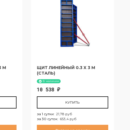
3 М
ЩИТ ЛИНЕЙНЫЙ 0.3 X 3 М
(СТАЛЬ)
В наличии
10 538
₽
КУПИТЬ
за 1 сутки
:
21,78 руб
за 30 суток
:
653,4 руб
за 1 сутки:
21,78 руб