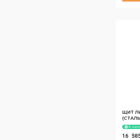
за 30 с
ЩИТ ЛИ
(СТАЛЬ
В нал
16 5