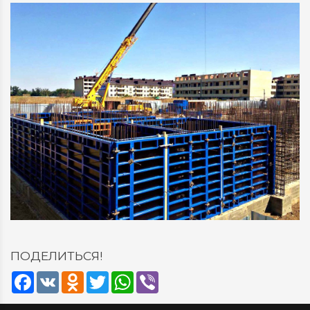
ПОДЕЛИТЬСЯ!
Facebook
VK
Odnoklassniki
Twitter
WhatsApp
Viber