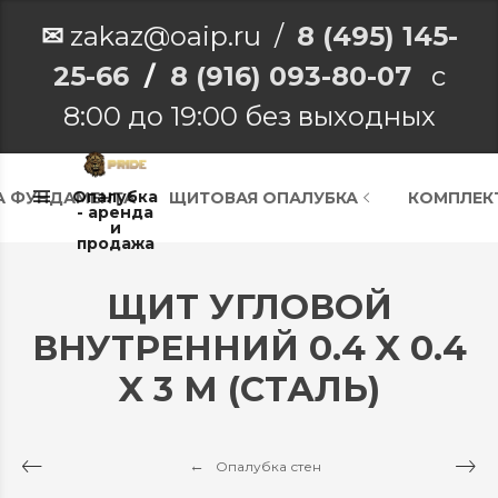
✉
zakaz@oaip.ru /
8 (495) 145-
25-66
/
8 (916) 093-80-07
с
8:00 до 19:00 без выходных
Опалубка
А ФУНДАМЕНТА
ЩИТОВАЯ ОПАЛУБКА
КОМПЛЕК
- аренда
и
продажа
ЩИТ УГЛОВОЙ
ВНУТРЕННИЙ 0.4 X 0.4
X 3 М (СТАЛЬ)
Опалубка стен