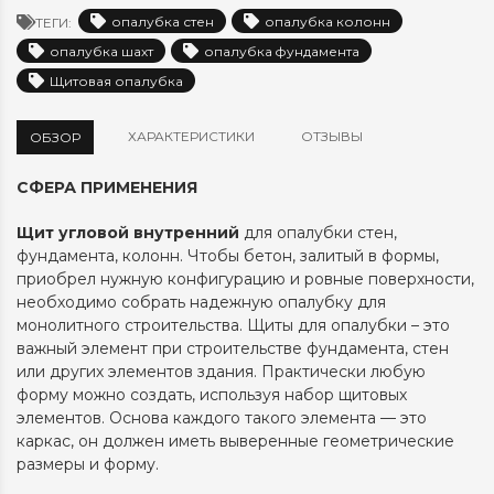
опалубка стен
опалубка колонн
ТЕГИ:
опалубка шахт
опалубка фундамента
Щитовая опалубка
ХАРАКТЕРИСТИКИ
ОТЗЫВЫ
ОБЗОР
СФЕРА ПРИМЕНЕНИЯ
Щит угловой внутренний
для опалубки стен,
фундамента, колонн. Чтобы бетон, залитый в формы,
приобрел нужную конфигурацию и ровные поверхности,
необходимо собрать надежную опалубку для
монолитного строительства. Щиты для опалубки – это
важный элемент при строительстве фундамента, стен
или других элементов здания. Практически любую
форму можно создать, используя набор щитовых
элементов. Основа каждого такого элемента — это
каркас, он должен иметь выверенные геометрические
размеры и форму.