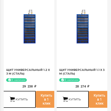
ЩИТ УНИВЕРСАЛЬНЫЙ 1.2 X
ЩИТ УНИВЕРСАЛЬНЫЙ 1.1 X 3
3 М (СТАЛЬ)
М (СТАЛЬ)
В наличии
В наличии
29 238
28 274
₽
₽
Купить
Купить
КУПИТЬ
в 1
КУПИТЬ
в 1
клик
клик