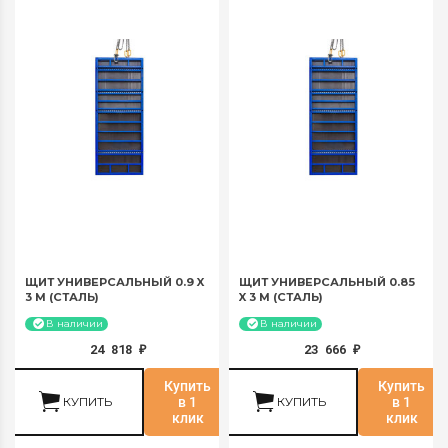
ЩИТ УНИВЕРСАЛЬНЫЙ 0.9 X
ЩИТ УНИВЕРСАЛЬНЫЙ 0.85
3 М (СТАЛЬ)
X 3 М (СТАЛЬ)
В наличии
В наличии
24 818
23 666
₽
₽
Купить
Купить
КУПИТЬ
в 1
КУПИТЬ
в 1
клик
клик