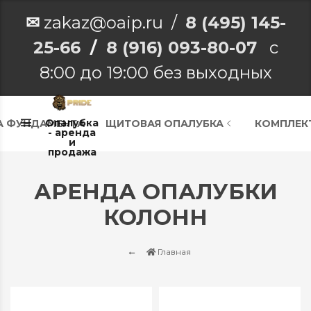
✉
zakaz@oaip.ru /
8 (495) 145-
25-66
/
8 (916) 093-80-07
с
8:00 до 19:00 без выходных
Опалубка
А ФУНДАМЕНТА
ЩИТОВАЯ ОПАЛУБКА
КОМПЛЕК
- аренда
и
продажа
АРЕНДА ОПАЛУБКИ
КОЛОНН
Главная