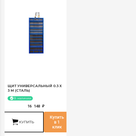
ЩИТ УНИВЕРСАЛЬНЫЙ 0.3 X
3 М (СТАЛЬ)
В наличии
16 148
₽
Купить
КУПИТЬ
в 1
клик