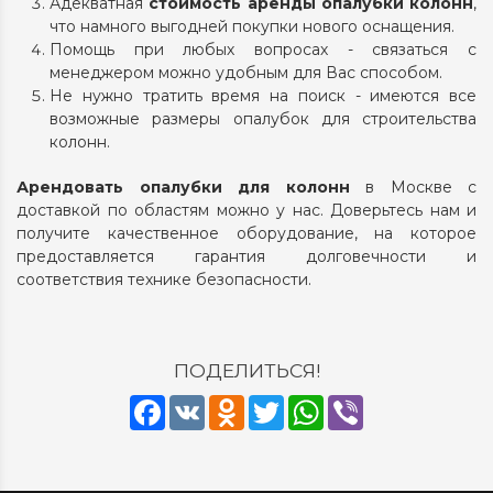
Адекватная
стоимость аренды опалубки колонн
,
что намного выгодней покупки нового оснащения.
Помощь при любых вопросах - связаться с
менеджером можно удобным для Вас способом.
Не нужно тратить время на поиск - имеются все
возможные размеры опалубок для строительства
колонн.
Арендовать опалубки для колонн
в Москве с
доставкой по областям можно у нас. Доверьтесь нам и
получите качественное оборудование, на которое
предоставляется гарантия долговечности и
соответствия технике безопасности.
ПОДЕЛИТЬСЯ!
Facebook
VK
Odnoklassniki
Twitter
WhatsApp
Viber