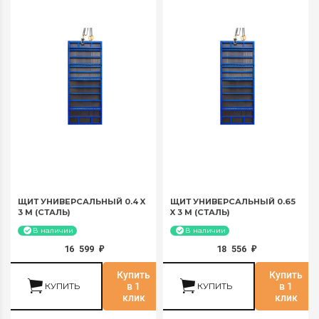
ЩИТ УНИВЕРСАЛЬНЫЙ 0.4 X
ЩИТ УНИВЕРСАЛЬНЫЙ 0.65
3 М (СТАЛЬ)
X 3 М (СТАЛЬ)
В наличии
В наличии
16 599
18 556
₽
₽
Купить
Купить
КУПИТЬ
в 1
КУПИТЬ
в 1
клик
клик