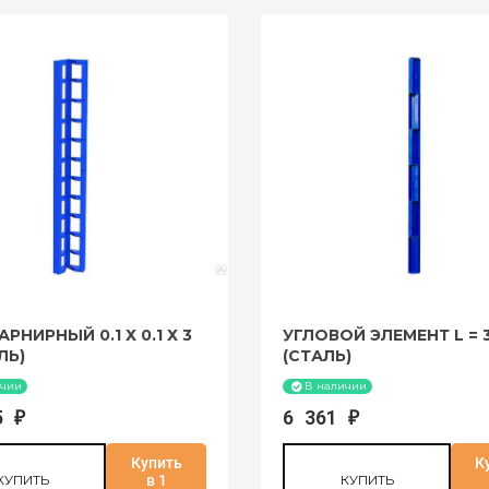
РНИРНЫЙ 0.1 Х 0.1 Х 3
УГЛОВОЙ ЭЛЕМЕНТ L = 
ЛЬ)
(СТАЛЬ)
ичии
В наличии
35
6 361
₽
₽
Купить
К
КУПИТЬ
в 1
КУПИТЬ