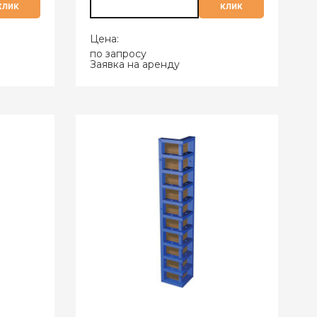
клик
клик
Цена:
по запросу
Заявка на аренду