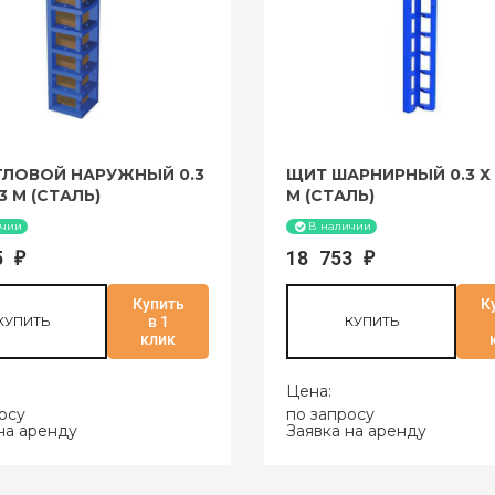
ГЛОВОЙ НАРУЖНЫЙ 0.3
ЩИТ ШАРНИРНЫЙ 0.3 Х 0
 3 М (СТАЛЬ)
М (СТАЛЬ)
ичии
В наличии
15
18 753
₽
₽
Купить
К
КУПИТЬ
в 1
КУПИТЬ
клик
Цена:
осу
по запросу
на аренду
Заявка на аренду