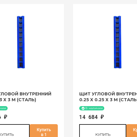
ГЛОВОЙ ВНУТРЕННИЙ
ЩИТ УГЛОВОЙ ВНУТРЕ
.3 X 3 М (СТАЛЬ)
0.25 X 0.25 X 3 М (СТАЛЬ
ичии
В наличии
46
14 684
₽
₽
Купить
К
КУПИТЬ
в 1
КУПИТЬ