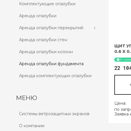
Комплектующие опалубки
Аренда опалубки
Аренда опалубки перекрытий
Аренда опалубки стен
ЩИТ У
0.6 X 0
Аренда опалубки колонн
В нал
Аренда опалубки фундамента
22 1
Аренда комплектующих опалубки
МЕНЮ
Цена:
по запр
Системы ветрозащитных экранов
Заявка 
О компании