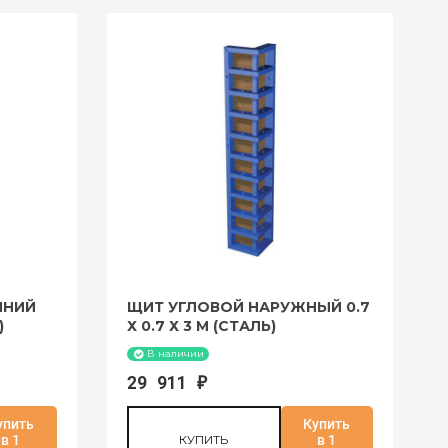
ННИЙ
ЩИТ УГЛОВОЙ НАРУЖНЫЙ 0.7
)
Х 0.7 Х 3 М (СТАЛЬ)
В наличии
29 911
₽
упить
Купить
в 1
КУПИТЬ
в 1