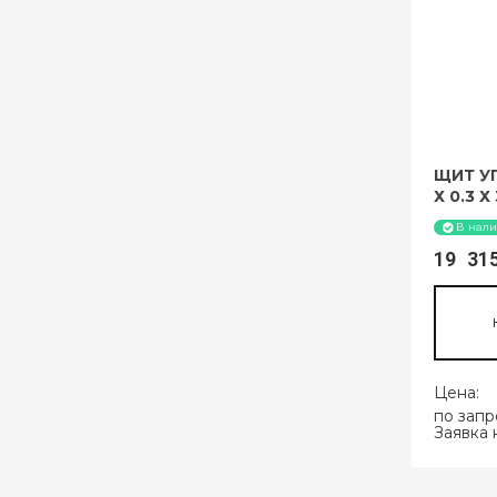
ЩИТ У
Х 0.3 Х
В нал
19 3
Цена:
по запр
Заявка 