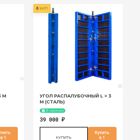
ХИТ!
3 М
УГОЛ РАСПАЛУБОЧНЫЙ L = 3
М (СТАЛЬ)
В наличии
39 000
₽
упить
Купить
в 1
КУПИТЬ
в 1