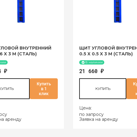
ГЛОВОЙ ВНУТРЕННИЙ
ЩИТ УГЛОВОЙ ВНУТРЕ
.6 X 3 М (СТАЛЬ)
0.5 X 0.5 X 3 М (СТАЛЬ)
ичии
В наличии
04
21 660
₽
₽
Купить
К
КУПИТЬ
в 1
КУПИТЬ
клик
Цена:
осу
по запросу
на аренду
Заявка на аренду