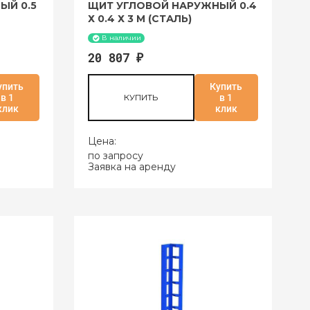
ЫЙ 0.5
ЩИТ УГЛОВОЙ НАРУЖНЫЙ 0.4
Х 0.4 Х 3 М (СТАЛЬ)
В наличии
20 807
₽
упить
Купить
в 1
КУПИТЬ
в 1
клик
клик
Цена:
по запросу
Заявка на аренду