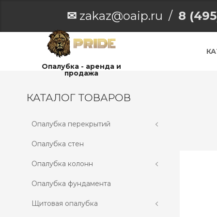
✉
zakaz@oaip.ru /
8 (495
КА
Опалубка - аренда и
продажа
КАТАЛОГ ТОВАРОВ
Опалубка перекрытий
Опалубка стен
Опалубка колонн
Опалубка фундамента
Щитовая опалубка