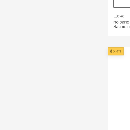
Цена:
по запр
Заявка 
ХИТ!