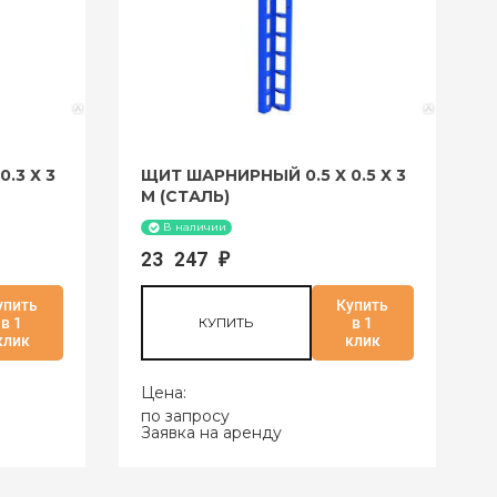
.3 Х 3
ЩИТ ШАРНИРНЫЙ 0.5 Х 0.5 Х 3
М (СТАЛЬ)
В наличии
23 247
₽
упить
Купить
в 1
КУПИТЬ
в 1
клик
клик
Цена:
по запросу
Заявка на аренду