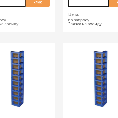
клик
Цена:
осу
по запросу
на аренду
Заявка на аренду