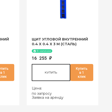
ННИЙ
ЩИТ УГЛОВОЙ ВНУТРЕННИЙ
0.4 X 0.4 X 3 М (СТАЛЬ)
В наличии
16 255
₽
упить
Купить
в 1
КУПИТЬ
в 1
клик
клик
Цена:
по запросу
Заявка на аренду