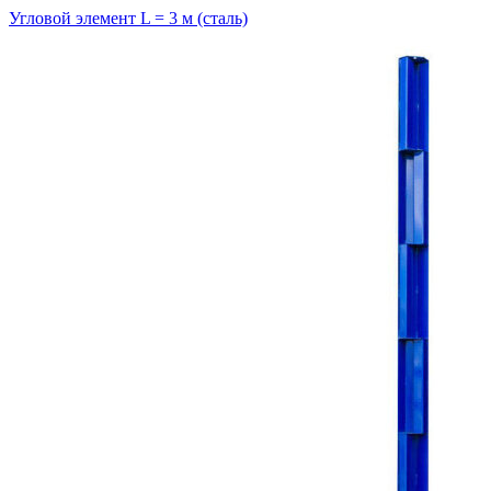
Угловой элемент L = 3 м (сталь)