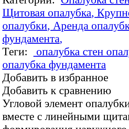
Щитовая опалубка
,
Крупн
опалубки
,
Аренда опалубк
фундамента
,
Теги:
опалубка стен
опал
опалубка фундамента
Добавить в избранное
Добавить к сравнению
Угловой элемент опалубки
вместе с линейными щита