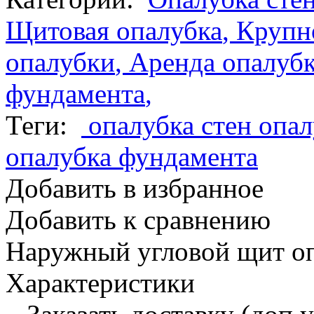
Щитовая опалубка
,
Крупн
опалубки
,
Аренда опалубк
фундамента
,
Теги:
опалубка стен
опал
опалубка фундамента
Добавить в избранное
Добавить к сравнению
Наружный угловой щит оп
Характеристики