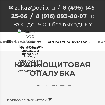
✉
zakaz@oaip.ru /
8 (495) 145-
25-66
/
8 (916) 093-80-07
с
8:00 до 19:00 без выходных
АЛУБКА ФУНДАМЕНТА
ЩИТОВАЯ ОПАЛУБКА
КО
Опалубка -
аренда и
продажа
КРУПНОЩИТОВАЯ
ОПАЛУБКА
Щитовая опалубка
ПОДБОР ПО ПАРАМЕТРАМ