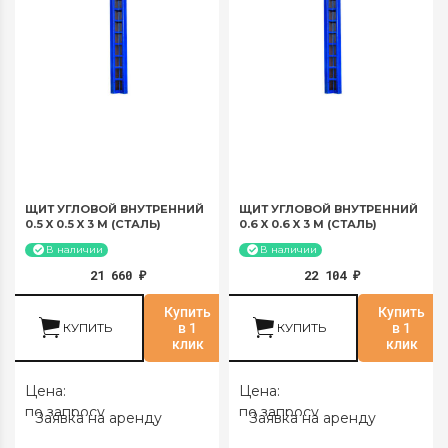
ЩИТ УГЛОВОЙ ВНУТРЕННИЙ
ЩИТ УГЛОВОЙ ВНУТРЕННИЙ
0.5 X 0.5 X 3 М (СТАЛЬ)
0.6 X 0.6 X 3 М (СТАЛЬ)
В наличии
В наличии
21 660
22 104
₽
₽
Купить
Купить
КУПИТЬ
в 1
КУПИТЬ
в 1
клик
клик
Цена:
Цена:
по запросу
по запросу
Заявка на аренду
Заявка на аренду