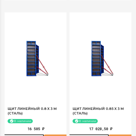
за 30 суток:
за 30 суток:
1524,6 руб
1633,5 руб
ЩИТ ЛИНЕЙНЫЙ 0.8 X 3 М
ЩИТ ЛИНЕЙНЫЙ 0.85 X 3 М
(СТАЛЬ)
(СТАЛЬ)
В наличии
В наличии
16 505
17 028,50
₽
₽