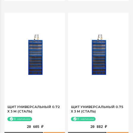
за 30 суток:
за 30 суток:
1560,2 руб
1680,2 руб
ЩИТ УНИВЕРСАЛЬНЫЙ 0.72
ЩИТ УНИВЕРСАЛЬНЫЙ 0.75
X 3 М (СТАЛЬ)
X 3 М (СТАЛЬ)
В наличии
В наличии
20 605
20 882
₽
₽