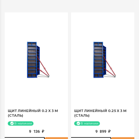
ЩИТ ЛИНЕЙНЫЙ 0.2 X 3 М
ЩИТ ЛИНЕЙНЫЙ 0.25 X 3 М
(СТАЛЬ)
(СТАЛЬ)
В наличии
В наличии
9 136
9 899
₽
₽