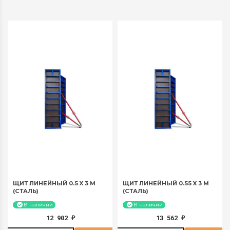
за 30 суток:
за 30 суток:
871,2 руб
980,1 руб
ЩИТ ЛИНЕЙНЫЙ 0.5 X 3 М
ЩИТ ЛИНЕЙНЫЙ 0.55 X 3 М
(СТАЛЬ)
(СТАЛЬ)
В наличии
В наличии
12 902
13 562
₽
₽