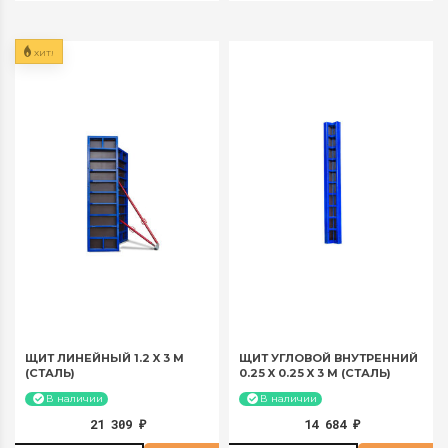
за 30 суток:
за 30 суток:
2178 руб
2395,8 руб
ХИТ!
ЩИТ ЛИНЕЙНЫЙ 1.2 X 3 М
ЩИТ УГЛОВОЙ ВНУТРЕННИЙ
(СТАЛЬ)
0.25 X 0.25 X 3 М (СТАЛЬ)
В наличии
В наличии
21 309
14 684
₽
₽