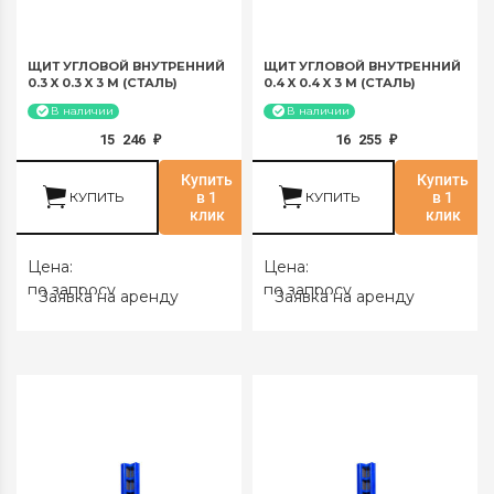
ЩИТ УГЛОВОЙ ВНУТРЕННИЙ
ЩИТ УГЛОВОЙ ВНУТРЕННИЙ
0.3 X 0.3 X 3 М (СТАЛЬ)
0.4 X 0.4 X 3 М (СТАЛЬ)
В наличии
В наличии
15 246
16 255
₽
₽
Купить
Купить
КУПИТЬ
в 1
КУПИТЬ
в 1
клик
клик
Цена:
Цена:
по запросу
по запросу
Заявка на аренду
Заявка на аренду