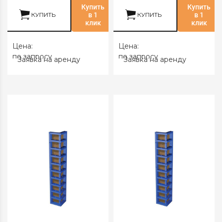
Купить
Купить
КУПИТЬ
в 1
КУПИТЬ
в 1
клик
клик
Цена:
Цена:
по запросу
по запросу
Заявка на аренду
Заявка на аренду