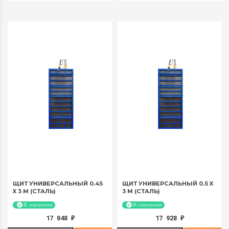
за 30 суток:
за 30 суток:
720 руб
960,1 руб
ЩИТ УНИВЕРСАЛЬНЫЙ 0.45
ЩИТ УНИВЕРСАЛЬНЫЙ 0.5 X
X 3 М (СТАЛЬ)
3 М (СТАЛЬ)
В наличии
В наличии
17 048
17 928
₽
₽