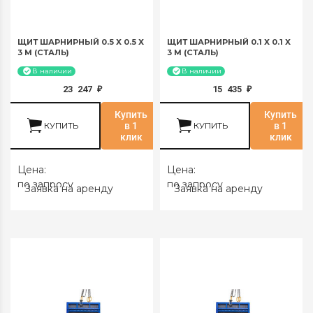
ЩИТ ШАРНИРНЫЙ 0.5 Х 0.5 Х
ЩИТ ШАРНИРНЫЙ 0.1 Х 0.1 Х
3 М (СТАЛЬ)
3 М (СТАЛЬ)
В наличии
В наличии
23 247
15 435
₽
₽
Купить
Купить
КУПИТЬ
в 1
КУПИТЬ
в 1
клик
клик
Цена:
Цена:
по запросу
по запросу
Заявка на аренду
Заявка на аренду