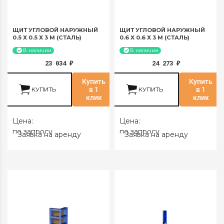
ЩИТ УГЛОВОЙ НАРУЖНЫЙ
ЩИТ УГЛОВОЙ НАРУЖНЫЙ
0.5 Х 0.5 Х 3 М (СТАЛЬ)
0.6 Х 0.6 Х 3 М (СТАЛЬ)
В наличии
В наличии
23 034
24 273
₽
₽
Купить
Купить
КУПИТЬ
в 1
КУПИТЬ
в 1
клик
клик
Цена:
Цена:
по запросу
по запросу
Заявка на аренду
Заявка на аренду