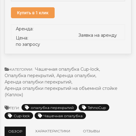
Купить в 1 клик
Аренда:
Заявка на аренду
Цена:
по запросу
Чашечная опалубка Cup-lock
,
КАТЕГОРИИ:
Опалубка перекрытий
,
Аренда опалубки
,
Аренда опалубки перекрытий
,
Аренда опалубки перекрытий на объемной стойке
(Каплок)
опалубка перекрытий
TehnoCup
ТЕГИ:
Cup-lock
Чашечная опалубка
ХАРАКТЕРИСТИКИ
ОТЗЫВЫ
ОБЗОР