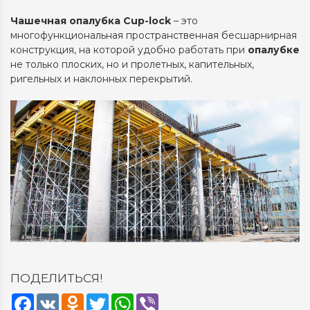
Чашечная
опалубка
Cup-lock
– это
многофункциональная пространственная бесшарнирная
конструкция, на которой удобно работать при
опалубке
не только плоских, но и пролетных, капительных,
ригельных и наклонных перекрытий.
ПОДЕЛИТЬСЯ!
Facebook
VK
Odnoklassniki
Twitter
WhatsApp
Viber