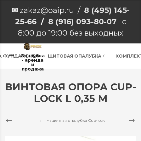
✉
zakaz@oaip.ru /
8 (495) 145-
25-66
/
8 (916) 093-80-07
с
8:00 до 19:00 без выходных
Опалубка
А ФУНДАМЕНТА
ЩИТОВАЯ ОПАЛУБКА
КОМПЛЕК
- аренда
и
продажа
ВИНТОВАЯ ОПОРА CUP-
LOCK L 0,35 М
Чашечная опалубка Cup-lock