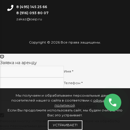
8 (495) 145 25 66
8 (916) 093 80 07
zakaz@oaip.ru
Copyright © 2026 Все права защищены.
Заявка на аренду
Имя *
Телефон *
Количество *
Мы получаем и обрабатываем персональные данные
посетителей нашего сайта в соответствии с
официальной
политикой
.
На сколько дней *
Если Вы продолжите использовать сайт, мы будем считать, что
Вас это устраивает.
Нажимая кнопку «Отправить», я даю свое
согласие на обработку
УСТРАИВАЕТ!
моих персональных данных