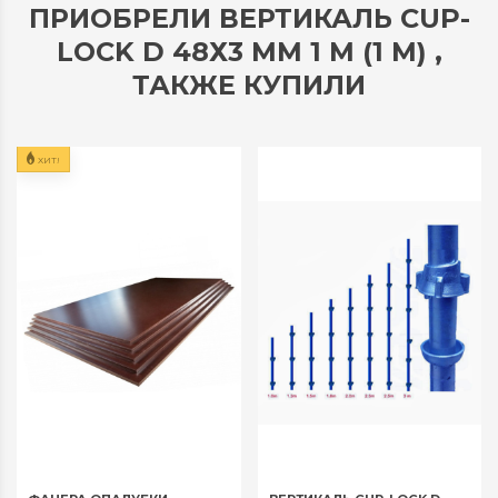
ПРИОБРЕЛИ ВЕРТИКАЛЬ CUP-
LOCK D 48Х3 ММ 1 М (1 М) ,
ТАКЖЕ КУПИЛИ
ХИТ!