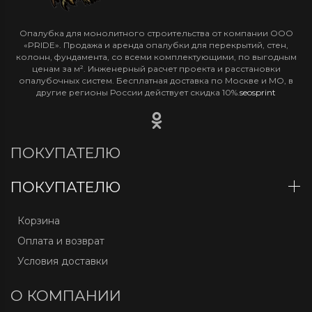
Опалубка для монолитного строительства от компании ООО
«PRIDE». Продажа и аренда опалубки для перекрытий, стен,
колонн, фундамента, со всеми комплектующими, по выгодным
ценам за м². Инженерный расчет проекта и расстановки
опалубочных систем. Бесплатная доставка по Москве и МО, в
другие регионы России действует скидка 10%.
seosprint
ПОКУПАТЕЛЮ
ПОКУПАТЕЛЮ
Корзина
Оплата и возврат
Условия доставки
О КОМПАНИИ