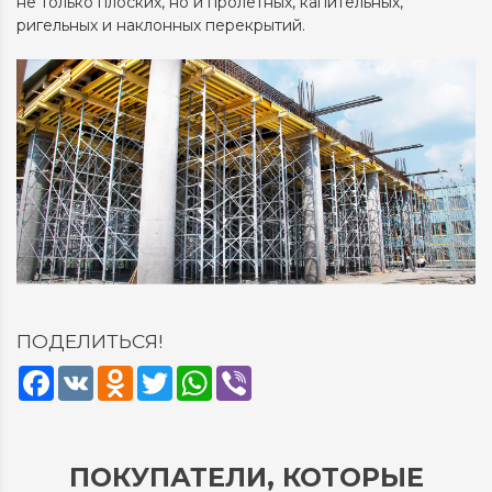
не только плоских, но и пролетных, капительных,
ригельных и наклонных перекрытий.
ПОДЕЛИТЬСЯ!
Facebook
VK
Odnoklassniki
Twitter
WhatsApp
Viber
ПОКУПАТЕЛИ, КОТОРЫЕ