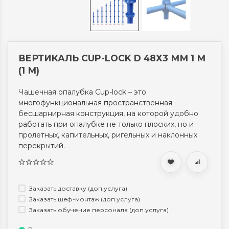
ВЕРТИКАЛЬ CUP-LOCK D 48Х3 ММ 1 М
(1 М)
Чашечная опалубка Cup-lock ​– это
многофункциональная пространственная
бесшарнирная конструкция, на которой удобно
работать при опалубке не только плоских, но и
пролетных, капительных, ригельных и наклонных
перекрытий.
Заказать доставку (доп.услуга)
Заказать шеф-монтаж (доп.услуга)
Заказать обучение персонала (доп.услуга)