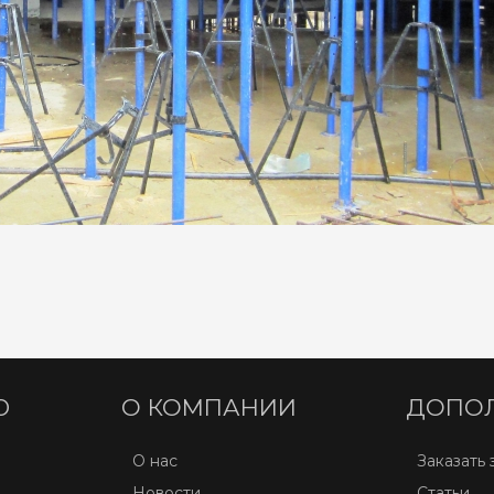
Ю
О КОМПАНИИ
ДОПО
О нас
Заказать 
Новости
Статьи