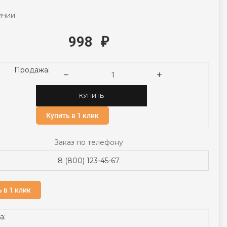
ичии
998
₽
Продажа:
КУПИТЬ
Купить в 1 клик
Заказ по телефону
8 (800) 123-45-67
 в 1 клик
а: