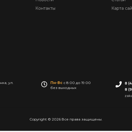
Контакты
Карта са
нка, ул.
Пн-Вс
с 8:00 до 19:00
8 (4
без выходных
8 (
zak
Copyright © 2026 Все права защищены.