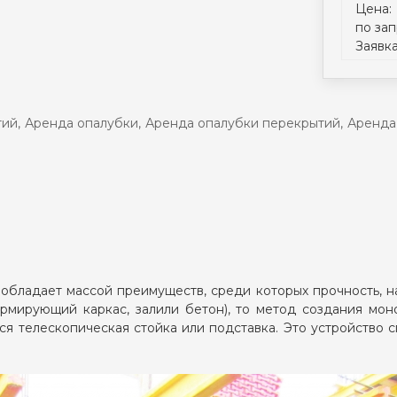
Цена:
по за
Заявк
тий
,
Аренда опалубки
,
Аренда опалубки перекрытий
,
Аренда
бладает массой преимуществ, среди которых прочность, н
армирующий каркас, залили бетон), то метод создания мо
тся телескопическая стойка или подставка. Это устройство