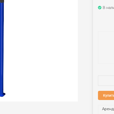
В нал
Купить
Аренд