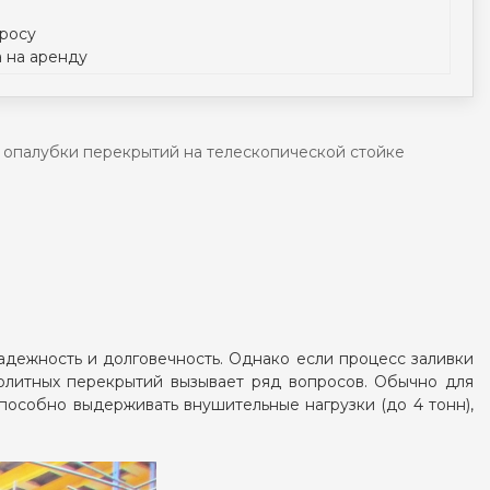
просу
а на аренду
 опалубки перекрытий на телескопической стойке
адежность и долговечность. Однако если процесс заливки
нолитных перекрытий вызывает ряд вопросов. Обычно для
 способно выдерживать внушительные нагрузки (до 4 тонн),