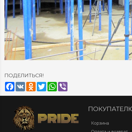
ПОДЕЛИТЬСЯ!
Facebook
VK
Odnoklassniki
Twitter
WhatsApp
Viber
ПОКУПАТЕЛ
Корзина
Оплата и возврат