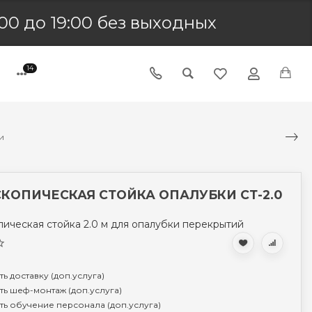
00 до 19:00 без выходных
14
и
КОПИЧЕСКАЯ СТОЙКА ОПАЛУБКИ СТ-2.0
пическая стойка 2.0 м для опалубки перекрытий
ть доставку (доп.услуга)
ть шеф-монтаж (доп.услуга)
ть обучение персонала (доп.услуга)