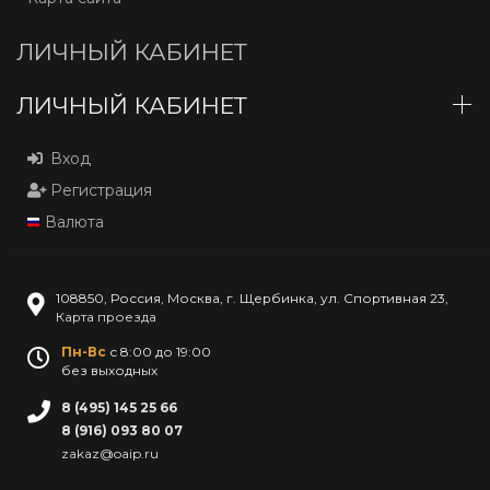
ЛИЧНЫЙ КАБИНЕТ
ЛИЧНЫЙ КАБИНЕТ
Вход
Регистрация
Валюта
108850
,
Россия
,
Москва
,
г. Щербинка, ул. Спортивная 23
,
Карта проезда
Пн-Вс
с 8:00 до 19:00
без выходных
8 (495) 145 25 66
8 (916) 093 80 07
zakaz@oaip.ru