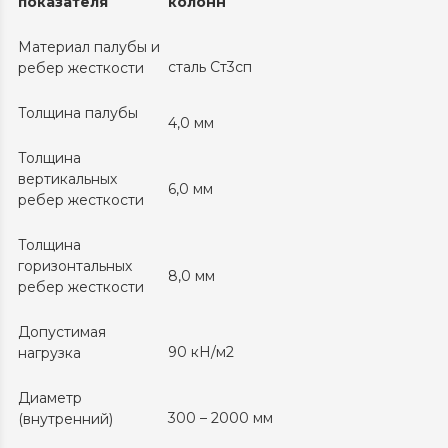
показателя
колонн
Материал палубы и
сталь Ст3сп
ребер жесткости
Толщина палубы
4,0 мм
Толщина
вертикальных
6,0 мм
ребер жесткости
Толщина
горизонтальных
8,0 мм
ребер жесткости
Допустимая
90 кН/м2
нагрузка
Диаметр
300 – 2000 мм
(внутренний)