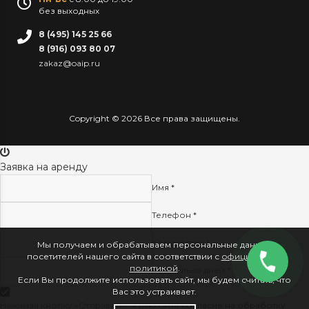
без выходных
8 (495) 145 25 66
8 (916) 093 80 07
zakaz@oaip.ru
Copyright © 2026 Все права защищены.
Заявка на аренду
Имя *
Телефон *
Количество *
Мы получаем и обрабатываем персональные данные
посетителей нашего сайта в соответствии с
официальной
политикой
.
На сколько дней *
Если Вы продолжите использовать сайт, мы будем считать, что
Вас это устраивает.
Нажимая кнопку «Отправить», я даю свое
согласие на обработку