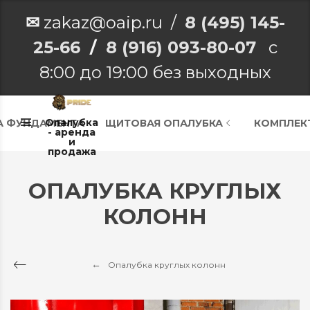
✉
zakaz@oaip.ru /
8 (495) 145-
25-66
/
8 (916) 093-80-07
с
8:00 до 19:00 без выходных
Опалубка
А ФУНДАМЕНТА
ЩИТОВАЯ ОПАЛУБКА
КОМПЛЕК
- аренда
и
продажа
ОПАЛУБКА КРУГЛЫХ
КОЛОНН
Опалубка круглых колонн