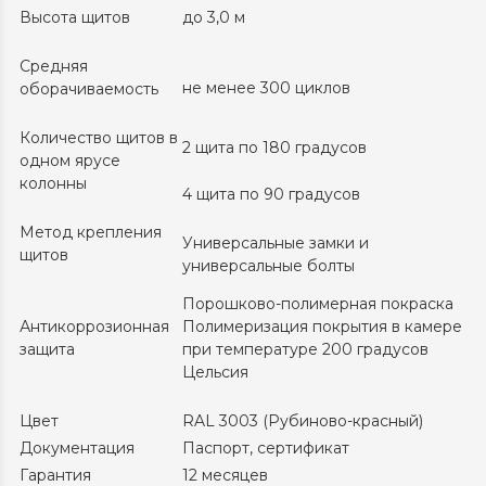
Высота щитов
до 3,0 м
Средняя
не менее 300 циклов
оборачиваемость
Количество щитов в
2 щита по 180 градусов
одном ярусе
колонны
4 щита по 90 градусов
Метод крепления
Универсальные замки и
щитов
универсальные болты
Порошково-полимерная покраска
Антикоррозионная
Полимеризация покрытия в камере
защита
при температуре 200 градусов
Цельсия
Цвет
RAL 3003 (Рубиново-красный)
Документация
Паспорт, сертификат
Гарантия
12 месяцев