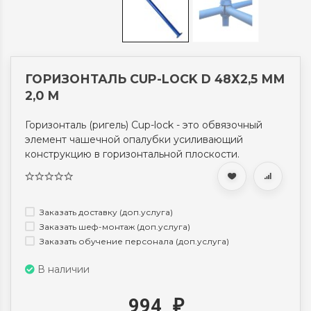
ГОРИЗОНТАЛЬ CUP-LOCK D 48Х2,5 ММ
2,0 М
Горизонталь (ригель) Cup-lock - это обвязочный
элемент чашечной опалубки усиливающий
конструкцию в горизонтальной плоскости.
Заказать доставку (доп.услуга)
Заказать шеф-монтаж (доп.услуга)
Заказать обучение персонала (доп.услуга)
В наличии
994
₽