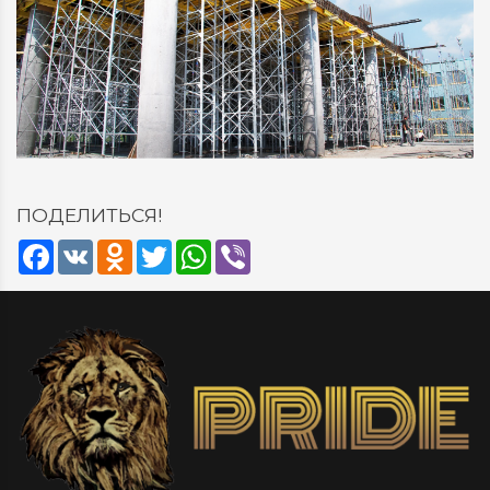
ПОДЕЛИТЬСЯ!
Facebook
VK
Odnoklassniki
Twitter
WhatsApp
Viber