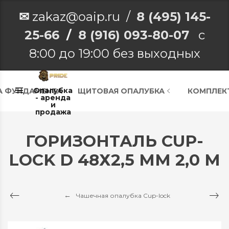
✉
zakaz@oaip.ru /
8 (495) 145-
25-66
/
8 (916) 093-80-07
с
8:00 до 19:00 без выходных
Опалубка
А ФУНДАМЕНТА
ЩИТОВАЯ ОПАЛУБКА
КОМПЛЕК
- аренда
и
продажа
ГОРИЗОНТАЛЬ CUP-
LOCK D 48Х2,5 ММ 2,0 М
Чашечная опалубка Cup-lock