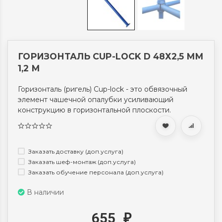
ГОРИЗОНТАЛЬ CUP-LOCK D 48Х2,5 ММ
1,2 М
Горизонталь (ригель) Cup-lock - это обвязочный
элемент чашечной опалубки усиливающий
конструкцию в горизонтальной плоскости.
Заказать доставку (доп.услуга)
Заказать шеф-монтаж (доп.услуга)
Заказать обучение персонала (доп.услуга)
В наличии
655
₽