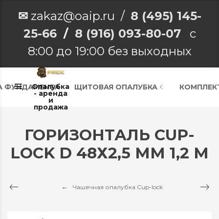
✉
zakaz@oaip.ru /
8 (495) 145-
25-66
/
8 (916) 093-80-07
с
8:00 до 19:00 без выходных
Опалубка
А ФУНДАМЕНТА
ЩИТОВАЯ ОПАЛУБКА
КОМПЛЕК
- аренда
и
продажа
ГОРИЗОНТАЛЬ CUP-
LOCK D 48Х2,5 ММ 1,2 М
Чашечная опалубка Cup-lock