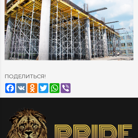
ПОДЕЛИТЬСЯ!
Facebook
VK
Odnoklassniki
Twitter
WhatsApp
Viber