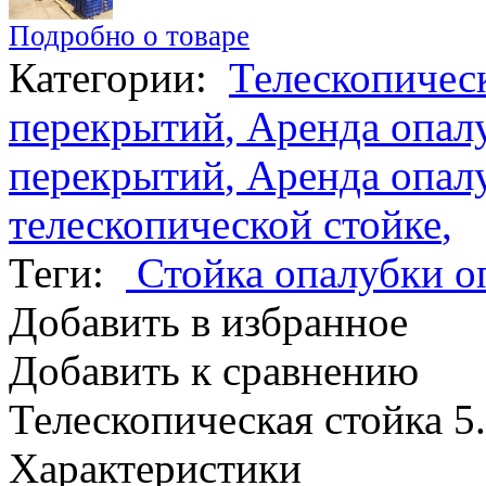
Подробно о товаре
Категории:
Телескопичес
перекрытий
,
Аренда опал
перекрытий
,
Аренда опал
телескопической стойке
,
Теги:
Стойка опалубки
оп
Добавить в избранное
Добавить к сравнению
Телескопическая стойка 5
Характеристики