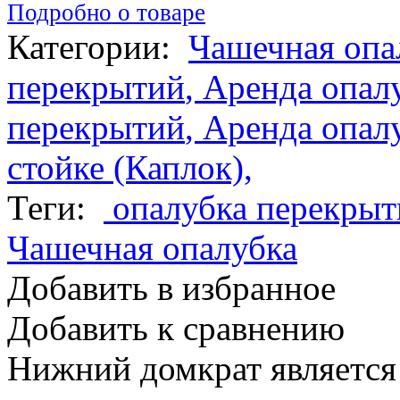
Подробно о товаре
Категории:
Чашечная опа
перекрытий
,
Аренда опал
перекрытий
,
Аренда опал
стойке (Каплок)
,
Теги:
опалубка перекрыт
Чашечная опалубка
Добавить в избранное
Добавить к сравнению
Нижний домкрат является