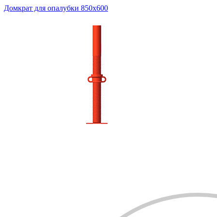
Домкрат для опалубки 850x600